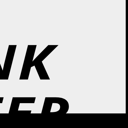
Bank
Transfer